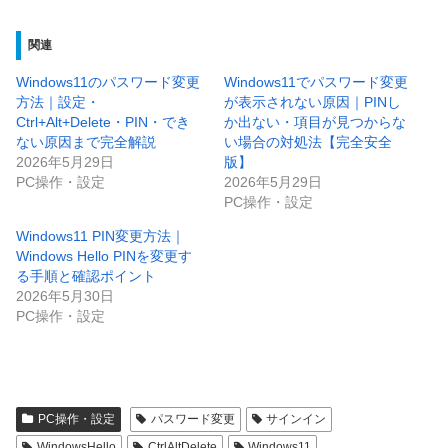
関連
Windows11のパスワード変更
Windows11でパスワード変更
方法｜設定・
が表示されない原因｜PINし
Ctrl+Alt+Delete・PIN・でき
か出ない・項目が見つからな
ない原因まで完全解説
い場合の対処法【完全安全
2026年5月29日
版】
PC操作・設定
2026年5月29日
PC操作・設定
Windows11 PIN変更方法｜
Windows Hello PINを変更す
る手順と確認ポイント
2026年5月30日
PC操作・設定
PC操作・設定
パスワード変更
サインイン
WindowsHello
CtrlAltDelete
Windows11