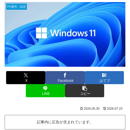
PC操作・設定
X
Facebook
はてブ
LINE
コピー
2026.05.30
2026.07.23
記事内に広告が含まれています。