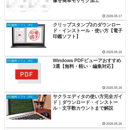
像を簡単モザイク加工
2026.05.17
クリップスタンプ2のダウンロー
PC無料ソフト（PC便利ツール）
ド・インストール・使い方【電子
印鑑ソフト】
2026.05.16
Windows PDFビューアおすすめ
PC無料ソフト（PC便利ツール）
3選【無料・軽い・編集対応】
2026.05.16
サクラエディタの使い方完全ガイ
PC無料ソフト（PC便利ツール）
ド｜ダウンロード・インストー
ル・文字数カウントまで解説
2026.05.16