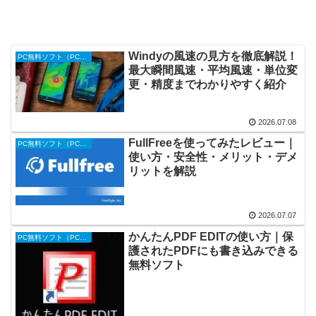
Windyの風速の見方を徹底解説！
PC無料ソフト（PC便利ツール）
最大瞬間風速・平均風速・単位変
更・精度までわかりやすく紹介
2026.07.08
FullFreeを使ってみたレビュー｜
PC無料ソフト（PC便利ツール）
使い方・安全性・メリット・デメ
リットを解説
2026.07.07
かんたんPDF EDITの使い方｜保
PC無料ソフト（PC便利ツール）
護されたPDFにも書き込みできる
無料ソフト