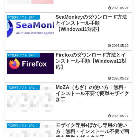
2026.05.21
SeaMonkeyのダウンロード方法
PC無料ソフト（PC便利ツール）
とインストール手順
【Windows11対応】
2026.05.19
Firefoxのダウンロード方法とイ
PC無料ソフト（PC便利ツール）
ンストール手順【Windows11対
応】
2026.05.19
MoZA（もざ）の使い方｜無料・
PC無料ソフト（PC便利ツール）
インストール不要で簡単モザイク
加工
2026.05.17
モザイク専用+ぼかし専用の使い
PC無料ソフト（PC便利ツール）
方｜無料・インストール不要で画