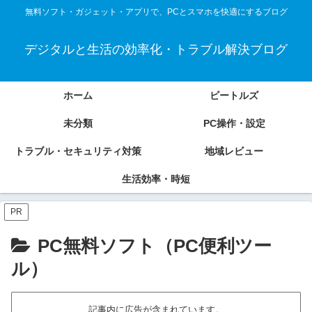
無料ソフト・ガジェット・アプリで、PCとスマホを快適にするブログ
デジタルと生活の効率化・トラブル解決ブログ
ホーム
ビートルズ
未分類
PC操作・設定
トラブル・セキュリティ対策
地域レビュー
生活効率・時短
PR
PC無料ソフト（PC便利ツー
ル）
記事内に広告が含まれています。