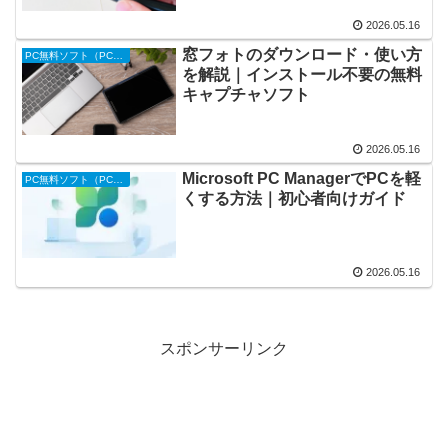
2026.05.16
窓フォトのダウンロード・使い方
PC無料ソフト（PC便利ツール）
を解説｜インストール不要の無料
キャプチャソフト
2026.05.16
Microsoft PC ManagerでPCを軽
PC無料ソフト（PC便利ツール）
くする方法｜初心者向けガイド
2026.05.16
スポンサーリンク