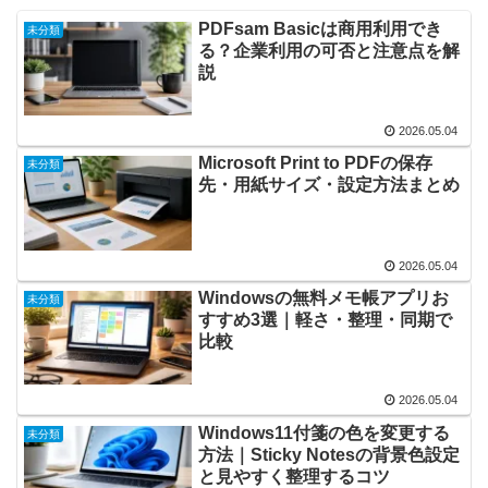
PDFsam Basicは商用利用でき
未分類
る？企業利用の可否と注意点を解
説
2026.05.04
Microsoft Print to PDFの保存
未分類
先・用紙サイズ・設定方法まとめ
2026.05.04
Windowsの無料メモ帳アプリお
未分類
すすめ3選｜軽さ・整理・同期で
比較
2026.05.04
Windows11付箋の色を変更する
未分類
方法｜Sticky Notesの背景色設定
と見やすく整理するコツ