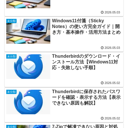
2026.05.03
Windows11付箋（Sticky
未分類
Notes）の使い方完全ガイド｜開
き方・基本操作・活用方法まとめ
2026.05.03
Thunderbirdのダウンロード・イ
未分類
ンストール方法【Windows11対
応・失敗しない手順】
2026.05.02
Thunderbirdに保存されたパスワ
未分類
ードを確認・表示する方法【表示
できない原因も解説】
2026.05.02
7-Zipで解凍できない原因と対処
未分類