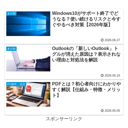
Windows10がサポート終了でど
未分類
うなる？使い続けるリスクと今す
ぐやるべき対策【2026年版】
2026.06.27
Outlookの「新しいOutlook」ト
未分類
グルが消えた原因は？表示されな
い理由と対処法を解説
2026.06.16
PDFとは？初心者向けにわかりや
PC操作・設定
すく解説【仕組み・特徴・メリッ
ト】
2026.05.05
スポンサーリンク