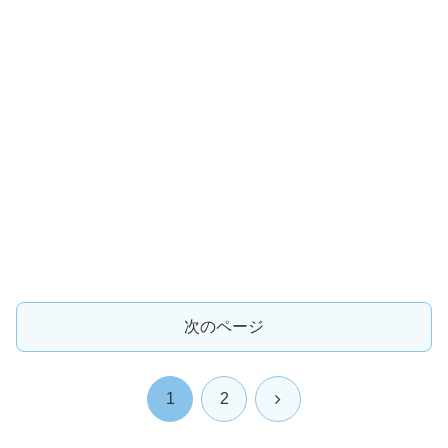
次のページ
次
1
2
へ