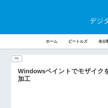
デジ
ホーム
ビートルズ
未分
PR
Windowsペイントでモザイ
加工