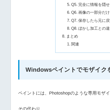
Q5. 完全に情報を隠
Q6. 画像の一部分
Q7. 保存したら元に
Q8. ぼかし加工との
まとめ
関連
Windowsペイントでモザイ
ペイントには、Photoshopのような専用モ
その代わり、