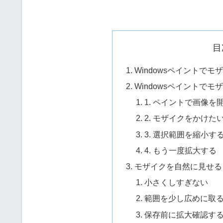
目
Windowsペイントで
Windowsペイントで
1. ペイントで画像を
2. モザイクをかけた
3. 選択範囲を縮小す
4. もう一度拡大する
モザイクを自然に見せる
小さくしすぎない
範囲を少し広めに取
保存前に拡大確認す