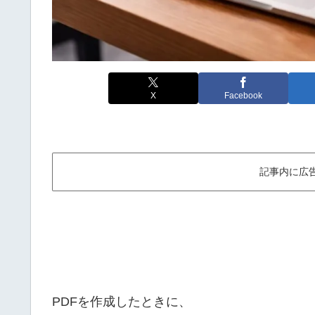
X
Facebook
記事内に広
PDFを作成したときに、