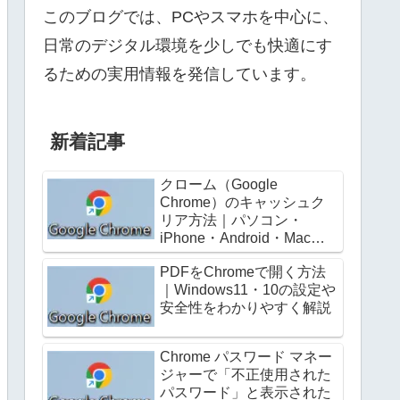
このブログでは、PCやスマホを中心に、
日常のデジタル環境を少しでも快適にす
るための実用情報を発信しています。
新着記事
クローム（Google
Chrome）のキャッシュク
リア方法｜パソコン・
iPhone・Android・Mac別
にわかりやすく解説
PDFをChromeで開く方法
｜Windows11・10の設定や
安全性をわかりやすく解説
Chrome パスワード マネー
ジャーで「不正使用された
パスワード」と表示された