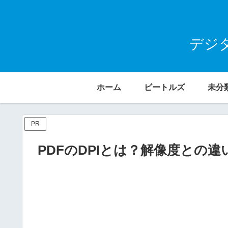
デジ
ホーム
ビートルズ
未分
PR
PDFのDPIとは？解像度との