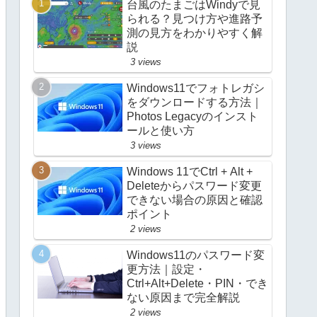
台風のたまごはWindyで見
られる？見つけ方や進路予
測の見方をわかりやすく解
説
3 views
Windows11でフォトレガシ
をダウンロードする方法｜
Photos Legacyのインスト
ールと使い方
3 views
Windows 11でCtrl + Alt +
Deleteからパスワード変更
できない場合の原因と確認
ポイント
2 views
Windows11のパスワード変
更方法｜設定・
Ctrl+Alt+Delete・PIN・でき
ない原因まで完全解説
2 views