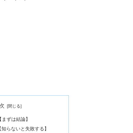
次
？【まずは結論】
由【知らないと失敗する】