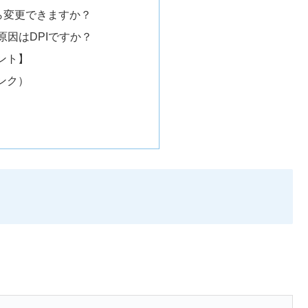
後から変更できますか？
い原因はDPIですか？
ント】
ンク）
】