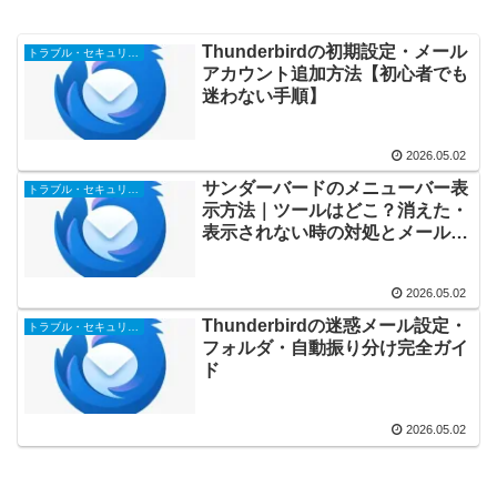
Thunderbirdの初期設定・メール
トラブル・セキュリティ対策
アカウント追加方法【初心者でも
迷わない手順】
2026.05.02
サンダーバードのメニューバー表
トラブル・セキュリティ対策
示方法｜ツールはどこ？消えた・
表示されない時の対処とメール振
り分け設定
2026.05.02
Thunderbirdの迷惑メール設定・
トラブル・セキュリティ対策
フォルダ・自動振り分け完全ガイ
ド
2026.05.02