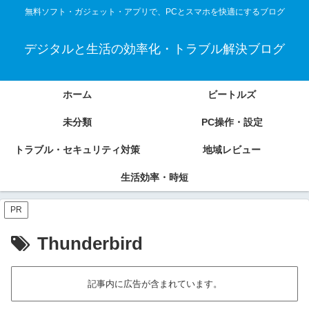
無料ソフト・ガジェット・アプリで、PCとスマホを快適にするブログ
デジタルと生活の効率化・トラブル解決ブログ
ホーム
ビートルズ
未分類
PC操作・設定
トラブル・セキュリティ対策
地域レビュー
生活効率・時短
PR
Thunderbird
記事内に広告が含まれています。