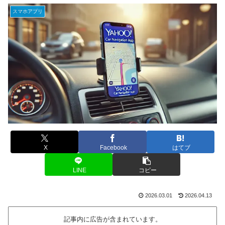
スマホアプリ
X
Facebook
はてブ
LINE
コピー
2026.03.01
2026.04.13
記事内に広告が含まれています。