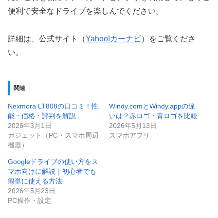
便利で安全なドライブを楽しんでください。
詳細は、公式サイト（
Yahoo!カーナビ
）をご覧くださ
い。
関連
Nexmora ‎LT808の口コミ！性
Windy.comとWindy.appの違
能・価格・評判を解説
いは？赤ロゴ・青ロゴを比較
2026年3月1日
2026年5月13日
ガジェット（PC・スマホ周辺
スマホアプリ
機器）
Googleドライブの使い方をス
マホ向けに解説｜初心者でも
簡単に使える方法
2026年5月23日
PC操作・設定