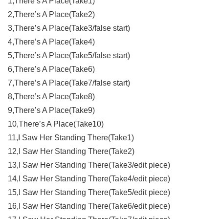
1,There’s A Place(Take1)
2,There’s A Place(Take2)
3,There’s A Place(Take3/false start)
4,There’s A Place(Take4)
5,There’s A Place(Take5/false start)
6,There’s A Place(Take6)
7,There’s A Place(Take7/false start)
8,There’s A Place(Take8)
9,There’s A Place(Take9)
10,There’s A Place(Take10)
11,I Saw Her Standing There(Take1)
12,I Saw Her Standing There(Take2)
13,I Saw Her Standing There(Take3/edit piece)
14,I Saw Her Standing There(Take4/edit piece)
15,I Saw Her Standing There(Take5/edit piece)
16,I Saw Her Standing There(Take6/edit piece)