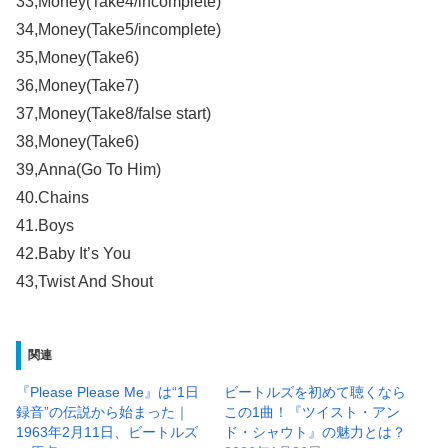
33,Money(Take4/incomplete)
34,Money(Take5/incomplete)
35,Money(Take6)
36,Money(Take7)
37,Money(Take8/false start)
38,Money(Take6)
39,Anna(Go To Him)
40.Chains
41.Boys
42.Baby It’s You
43,Twist And Shout
関連
『Please Please Me』は“1日
ビートルズを初めて聴くなら
録音”の伝説から始まった｜
この1曲！『ツイスト・アン
1963年2月11日、ビートルズ
ド・シャウト』の魅力とは？