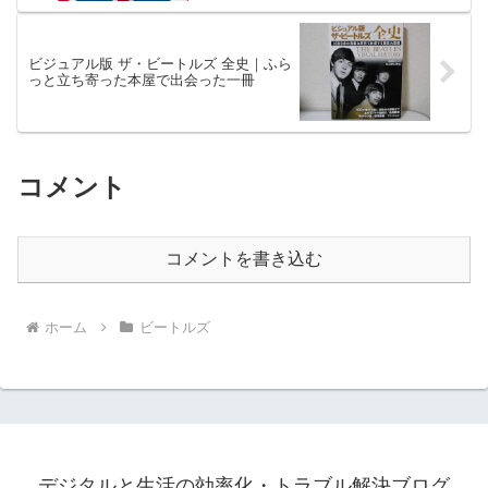
ビジュアル版 ザ・ビートルズ 全史｜ふら
っと立ち寄った本屋で出会った一冊
コメント
コメントを書き込む
ホーム
ビートルズ
デジタルと生活の効率化・トラブル解決ブログ