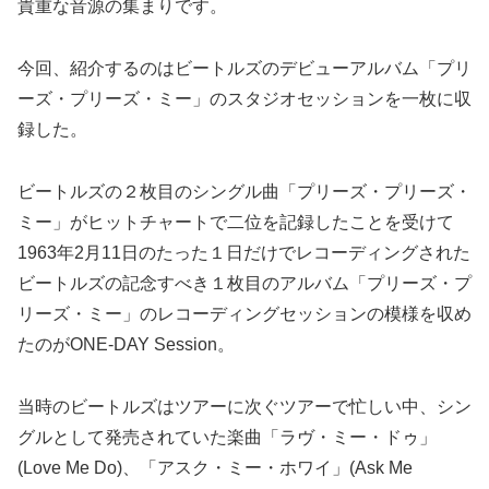
貴重な音源の集まりです。
今回、紹介するのはビートルズのデビューアルバム「プリ
ーズ・プリーズ・ミー」のスタジオセッションを一枚に収
録した。
ビートルズの２枚目のシングル曲「プリーズ・プリーズ・
ミー」がヒットチャートで二位を記録したことを受けて
1963年2月11日のたった１日だけでレコーディングされた
ビートルズの記念すべき１枚目のアルバム「プリーズ・プ
リーズ・ミー」のレコーディングセッションの模様を収め
たのがONE-DAY Session。
当時のビートルズはツアーに次ぐツアーで忙しい中、シン
グルとして発売されていた楽曲「ラヴ・ミー・ドゥ」
(Love Me Do)、「アスク・ミー・ホワイ」(Ask Me