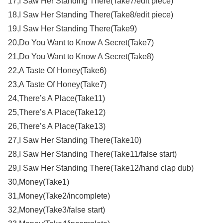
17,I Saw Her Standing There(Take7/edit piece)
18,I Saw Her Standing There(Take8/edit piece)
19,I Saw Her Standing There(Take9)
20,Do You Want to Know A Secret(Take7)
21,Do You Want to Know A Secret(Take8)
22,A Taste Of Honey(Take6)
23,A Taste Of Honey(Take7)
24,There’s A Place(Take11)
25,There’s A Place(Take12)
26,There’s A Place(Take13)
27,I Saw Her Standing There(Take10)
28,I Saw Her Standing There(Take11/false start)
29,I Saw Her Standing There(Take12/hand clap dub)
30,Money(Take1)
31,Money(Take2/incomplete)
32,Money(Take3/false start)