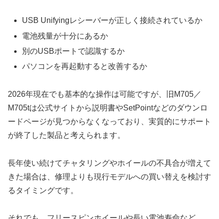
USB Unifyingレシーバーが正しく接続されているか
電池残量が十分にあるか
別のUSBポートで認識するか
パソコンを再起動すると改善するか
2026年現在でも基本的な操作は可能ですが、旧M705／
M705tは公式サイトから説明書やSetPointなどのダウンロ
ードページが見つからなくなっており、実質的にサポート
が終了した製品と考えられます。
長年使い続けてチャタリングやホイールの不具合が増えて
きた場合は、修理よりも現行モデルへの買い替えを検討す
るタイミングです。
それでも、フリースピンホイールや長い電池寿命など、