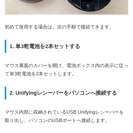
初めて使用する場合は、次の手順で接続できます。
1. 単3乾電池を2本セットする
マウス裏面のカバーを開け、電池ボックス内の表示に従っ
て単3乾電池を2本セットします。
2. Unifyingレシーバーをパソコンへ接続する
マウス内部に収納されているUSB Unifyingレシーバーを
取り出し、パソコンのUSBポートへ接続します。