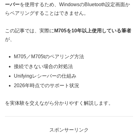
ーバー
を使用するため、WindowsのBluetooth設定画面か
らペアリングすることはできません。
この記事では、実際に
M705を10年以上使用している筆者
が、
M705／M705tのペアリング方法
接続できない場合の対処法
Unifyingレシーバーの仕組み
2026年時点でのサポート状況
を実体験を交えながら分かりやすく解説します。
スポンサーリンク