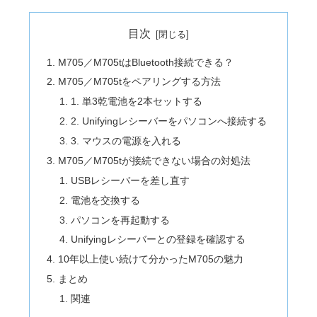
目次
M705／M705tはBluetooth接続できる？
M705／M705tをペアリングする方法
1. 単3乾電池を2本セットする
2. Unifyingレシーバーをパソコンへ接続する
3. マウスの電源を入れる
M705／M705tが接続できない場合の対処法
USBレシーバーを差し直す
電池を交換する
パソコンを再起動する
Unifyingレシーバーとの登録を確認する
10年以上使い続けて分かったM705の魅力
まとめ
関連