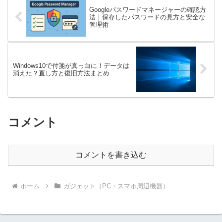
Googleパスワードマネージャーの確認方
法｜保存したパスワードの見方と安全な
管理術
Windows10で付箋が真っ白に！データは
消えた？直し方と復旧方法まとめ
コメント
コメントを書き込む
ホーム
ガジェット（PC・スマホ周辺機器）