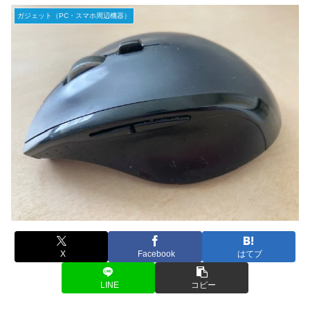
ガジェット（PC・スマホ周辺機器）
X
Facebook
はてブ
LINE
コピー