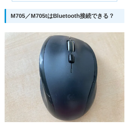
M705／M705tはBluetooth接続できる？