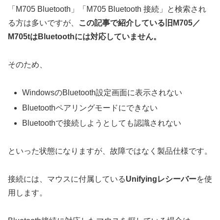
「M705 Bluetooth」「M705 Bluetooth 接続」と検索され
る方は多いですが、
この記事で紹介している旧M705／
M705tはBluetoothには対応していません。
そのため、
WindowsのBluetooth設定画面に表示されない
Bluetoothペアリングモードにできない
Bluetoothで接続しようとしても認識されない
といった状態になりますが、故障ではなく製品仕様です。
接続には、マウスに付属している
Unifyingレシーバー
を使
用します。