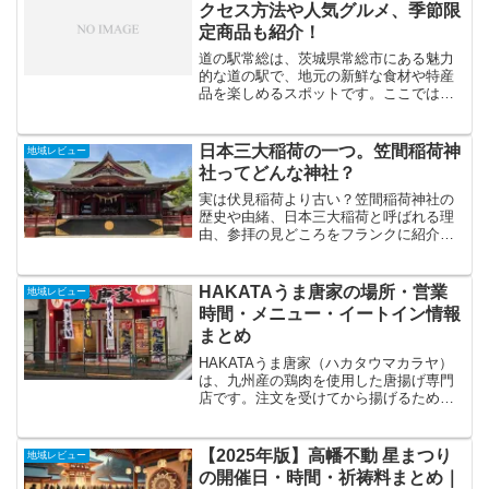
ほどの好立地を誇ります...
クセス方法や人気グルメ、季節限
定商品も紹介！
道の駅常総は、茨城県常総市にある魅力
的な道の駅で、地元の新鮮な食材や特産
品を楽しめるスポットです。ここでは、
道の駅常総の基本情報やアクセス方法、
レストランの人気メニューや季節限定の
商品、そしてイベント情報まで詳しく紹
日本三大稲荷の一つ。笠間稲荷神
地域レビュー
介しています。さらに、広...
社ってどんな神社？
実は伏見稲荷より古い？笠間稲荷神社の
歴史や由緒、日本三大稲荷と呼ばれる理
由、参拝の見どころをフランクに紹介し
ます。
HAKATAうま唐家の場所・営業
地域レビュー
時間・メニュー・イートイン情報
まとめ
HAKATAうま唐家（ハカタウマカラヤ）
は、九州産の鶏肉を使用した唐揚げ専門
店です。注文を受けてから揚げるため、
出来たての唐揚げを味わうことができま
す（混雑時は待ち時間あり）。店内には
イートインスペースもあり、揚げたてを
【2025年版】高幡不動 星まつり
地域レビュー
その場で食べることも...
の開催日・時間・祈祷料まとめ｜