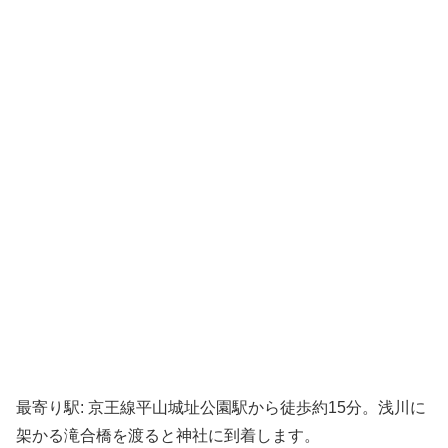
最寄り駅: 京王線平山城址公園駅から徒歩約15分。浅川に
架かる滝合橋を渡ると神社に到着します。