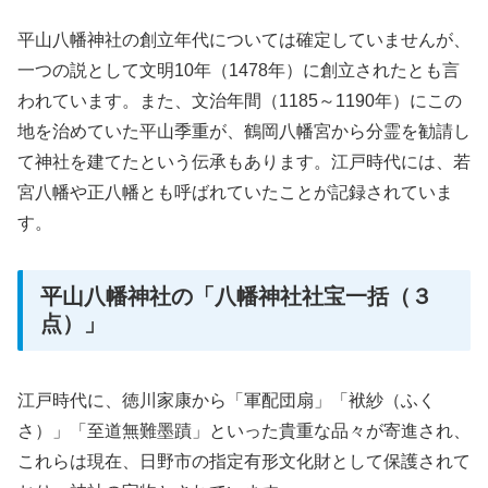
平山八幡神社の創立年代については確定していませんが、
一つの説として文明10年（1478年）に創立されたとも言
われています。また、文治年間（1185～1190年）にこの
地を治めていた平山季重が、鶴岡八幡宮から分霊を勧請し
て神社を建てたという伝承もあります。江戸時代には、若
宮八幡や正八幡とも呼ばれていたことが記録されていま
す。
平山八幡神社の「八幡神社社宝一括（３
点）」
江戸時代に、徳川家康から「軍配団扇」「袱紗（ふく
さ）」「至道無難墨蹟」といった貴重な品々が寄進され、
これらは現在、日野市の指定有形文化財として保護されて