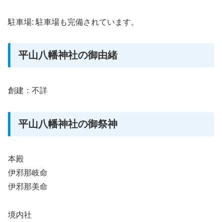
駐車場: 駐車場も完備されています。
平山八幡神社の御由緒
創建：不詳
平山八幡神社の御祭神
本殿
伊邪那岐命
伊邪那美命
境内社