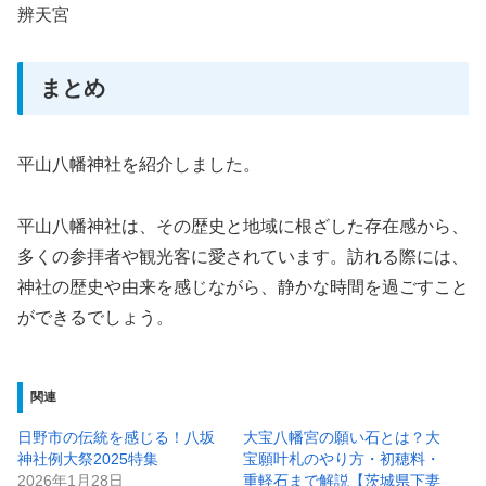
辨天宮
まとめ
平山八幡神社を紹介しました。
平山八幡神社は、その歴史と地域に根ざした存在感から、
多くの参拝者や観光客に愛されています。訪れる際には、
神社の歴史や由来を感じながら、静かな時間を過ごすこと
ができるでしょう。
関連
日野市の伝統を感じる！八坂
大宝八幡宮の願い石とは？大
神社例大祭2025特集
宝願叶札のやり方・初穂料・
2026年1月28日
重軽石まで解説【茨城県下妻