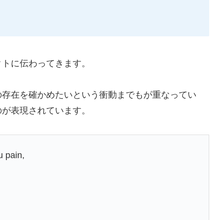
クトに伝わってきます。
の存在を確かめたいという衝動までもが重なってい
のが表現されています。
u pain,