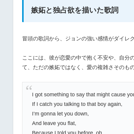
嫉妬と独占欲を描いた歌詞
冒頭の歌詞から、ジョンの強い感情がダイレ
ここには、彼が恋愛の中で抱く不安や、自分
て、ただの嫉妬ではなく、愛の複雑さそのも
I got something to say that might cause yo
If I catch you talking to that boy again,
I’m gonna let you down,
And leave you flat,
Because I told you before, oh,