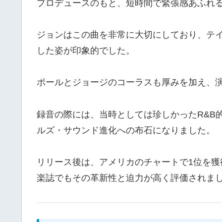
プロデュースのもと、短時間で緊張感あふれ
ジョンはこの曲を非常に大切にしており、テイ
した姿が印象的でした。
ポールとジョージのコーラスも厚みを加え、
録音の際には、当時としては珍しかったR&B
ルズ・サウンド進化への布石になりました。
リリース後は、アメリカのチャートで1位を
楽誌でもその革新性と迫力が高く評価されま