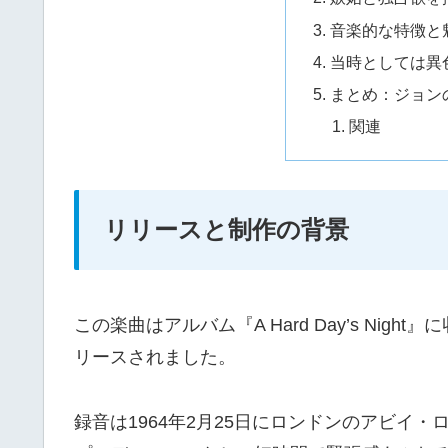
音楽的な特徴と
当時としては異
まとめ：ジョン
関連
リリースと制作の背景
この楽曲はアルバム『A Hard Day’s Night』
リースされました。
録音は1964年2月25日にロンドンのアビイ