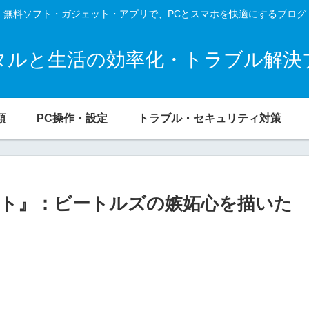
無料ソフト・ガジェット・アプリで、PCとスマホを快適にするブログ
タルと生活の効率化・トラブル解決
類
PC操作・設定
トラブル・セキュリティ対策
ト』：ビートルズの嫉妬心を描いた