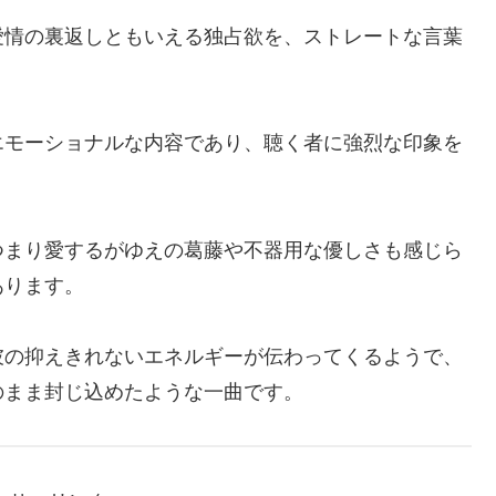
愛情の裏返しともいえる独占欲を、ストレートな言葉
エモーショナルな内容であり、聴く者に強烈な印象を
つまり愛するがゆえの葛藤や不器用な優しさも感じら
あります。
彼の抑えきれないエネルギーが伝わってくるようで、
のまま封じ込めたような一曲です。