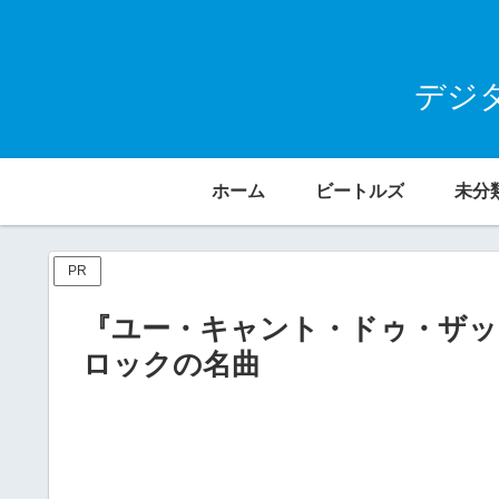
デジ
ホーム
ビートルズ
未分
PR
『ユー・キャント・ドゥ・ザッ
ロックの名曲