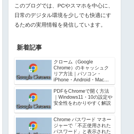
このブログでは、PCやスマホを中心に、
日常のデジタル環境を少しでも快適にす
るための実用情報を発信しています。
新着記事
クローム（Google
Chrome）のキャッシュク
リア方法｜パソコン・
iPhone・Android・Mac別
にわかりやすく解説
PDFをChromeで開く方法
｜Windows11・10の設定や
安全性をわかりやすく解説
Chrome パスワード マネー
ジャーで「不正使用された
パスワード」と表示された