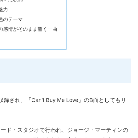
魅力
色のテーマ
の感情がそのまま響く一曲
に収録され、「Can’t Buy Me Love」のB面としてもリ
・ロード・スタジオで行われ、ジョージ・マーティンの