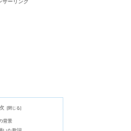
ンサーリンク
次
の背景
描いた歌詞