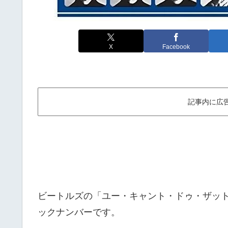
X
Facebook
記事内に広
ビートルズの「ユー・キャント・ドゥ・ザット
ックナンバーです。