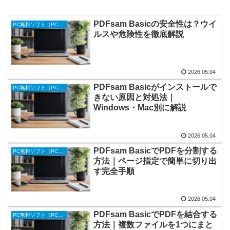
PDFsam Basicの安全性は？ウイ
PC無料ソフト（PC便利ツール）
ルスや危険性を徹底解説
2026.05.04
PDFsam Basicがインストールで
PC無料ソフト（PC便利ツール）
きない原因と対処法｜
Windows・Mac別に解説
2026.05.04
PDFsam BasicでPDFを分割する
PC無料ソフト（PC便利ツール）
方法｜ページ指定で簡単に切り出
す完全手順
2026.05.04
PDFsam BasicでPDFを結合する
PC無料ソフト（PC便利ツール）
方法｜複数ファイルを1つにまと