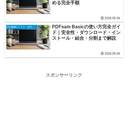
める完全手順
2026.05.04
PDFsam Basicの使い方完全ガイ
PC無料ソフト（PC便利ツール）
ド｜安全性・ダウンロード・イン
ストール・結合・分割まで解説
2026.05.04
スポンサーリンク