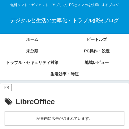
無料ソフト・ガジェット・アプリで、PCとスマホを快適にするブログ
デジタルと生活の効率化・トラブル解決ブログ
ホーム
ビートルズ
未分類
PC操作・設定
トラブル・セキュリティ対策
地域レビュー
生活効率・時短
PR
LibreOffice
記事内に広告が含まれています。