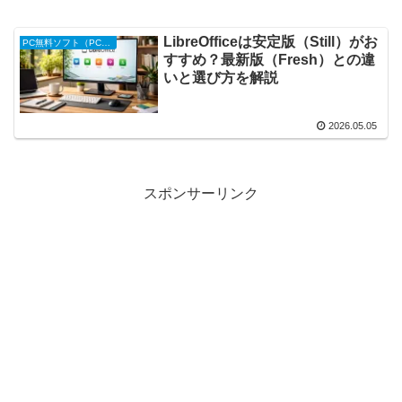
LibreOfficeは安定版（Still）がお
PC無料ソフト（PC便利ツール）
すすめ？最新版（Fresh）との違
いと選び方を解説
2026.05.05
スポンサーリンク