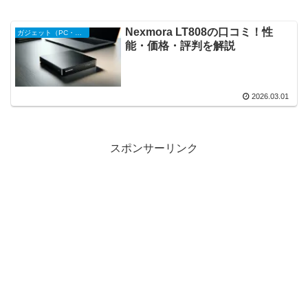
Nexmora ‎LT808の口コミ！性
ガジェット（PC・スマホ周辺機器）
能・価格・評判を解説
2026.03.01
スポンサーリンク